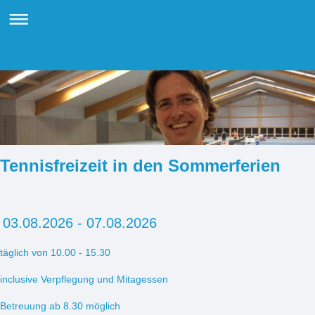
Tennisfreizeit in den Sommerferien
03.08.2026 - 07.08.2026
täglich von 10.00 - 15.30
inclusive Verpflegung und Mitagessen
Betreuung ab 8.30 möglich